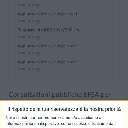
3 months ago
Aggiornamento catalogo novel...
3 months ago
Regolamento (UE) 2026/909 (im...
3 months ago
Aggiornamento catalogo Novel...
3 months ago
Aggiornamento catalogo Novel...
3 months ago
Consultazioni pubbliche EFSA per
HCA e Berberina
Il rispetto della tua riservatezza è la nostra priorità
PUBLISHED BY
DIALFARM
|
5 MONTHS AGO
|
COMUNICATI
Noi e i nostri
partner
memorizziamo e/o accediamo a
Vi comunichiamo che l'EFSA ha avviato
informazioni su un dispositivo, come i cookie, e trattiamo dati