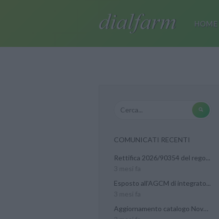
HOME
COMUNICATI RECENTI
Rettifica 2026/90354 del rego...
3 mesi fa
Esposto all'AGCM di integrato...
3 mesi fa
Aggiornamento catalogo Novel...