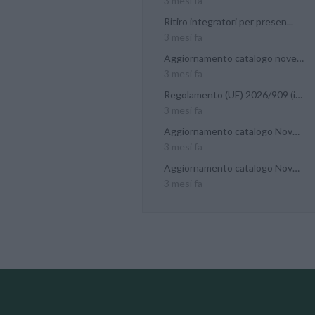
3 mesi fa
Ritiro integratori per presen...
3 mesi fa
Aggiornamento catalogo novel...
3 mesi fa
Regolamento (UE) 2026/909 (im...
3 mesi fa
Aggiornamento catalogo Novel...
3 mesi fa
Aggiornamento catalogo Novel...
3 mesi fa