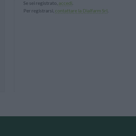
Se sei registrato,
accedi
.
Per registrarsi,
contattare la Dialfarm Srl
.