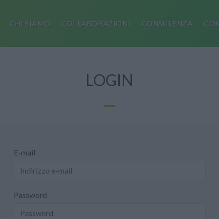
CHI SIAMO
COLLABORAZIONI
CONSULENZA
COM
LOGIN
E-mail
Password