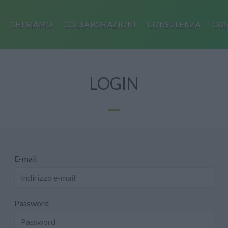
CHI SIAMO
COLLABORAZIONI
CONSULENZA
COM
LOGIN
E-mail
Password